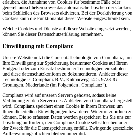
erlauben, die Annahme von Cookies für bestimmte Fälle oder
generell ausschließen sowie das automatische Löschen der Cookies
beim Schließen des Browsers aktivieren. Bei der Deaktivierung von
Cookies kann die Funktionalität dieser Website eingeschränkt sein.
Welche Cookies und Dienste auf dieser Website eingesetzt werden,
können Sie dieser Datenschutzerklärung entnehmen.
Einwilligung mit Complianz
Unsere Website nutzt die Consent-Technologie von Complianz, um
Ihre Einwilligung zur Speicherung bestimmter Cookies auf Ihrem
Endgerät oder zum Einsatz bestimmter Technologien einzuholen
und diese datenschutzkonform zu dokumentieren. Anbieter dieser
Technologie ist Complianz B.V., Kalmarweg 14-5, 9723 JG
Groningen, Niederlande (im Folgenden „Complianz“).
Complianz wird auf unseren Servern gehostet, sodass keine
Verbindung zu den Servern des Anbieters von Complianz hergestellt
wird. Complianz speichert einen Cookie in Ihrem Browser, um
Ihnen die erteilten Einwilligungen bzw. deren Widerruf zuordnen zu
können. Die so erfassten Daten werden gespeichert, bis Sie uns zur
Löschung auffordern, den Complianz-Cookie selbst löschen oder
der Zweck für die Datenspeicherung entfällt. Zwingende gesetzliche
Aufbewahrungspflichten bleiben unberührt.