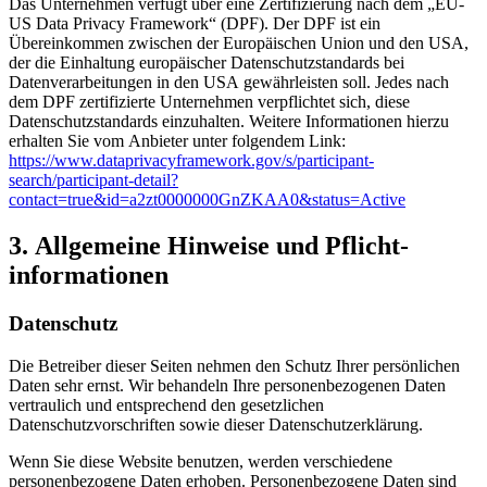
Das Unternehmen verfügt über eine Zertifizierung nach dem „EU-
US Data Privacy Framework“ (DPF). Der DPF ist ein
Übereinkommen zwischen der Europäischen Union und den USA,
der die Einhaltung europäischer Datenschutzstandards bei
Datenverarbeitungen in den USA gewährleisten soll. Jedes nach
dem DPF zertifizierte Unternehmen verpflichtet sich, diese
Datenschutzstandards einzuhalten. Weitere Informationen hierzu
erhalten Sie vom Anbieter unter folgendem Link:
https://www.dataprivacyframework.gov/s/participant-
search/participant-detail?
contact=true&id=a2zt0000000GnZKAA0&status=Active
3. Allgemeine Hinweise und Pflicht­
informationen
Datenschutz
Die Betreiber dieser Seiten nehmen den Schutz Ihrer persönlichen
Daten sehr ernst. Wir behandeln Ihre personenbezogenen Daten
vertraulich und entsprechend den gesetzlichen
Datenschutzvorschriften sowie dieser Datenschutzerklärung.
Wenn Sie diese Website benutzen, werden verschiedene
personenbezogene Daten erhoben. Personenbezogene Daten sind