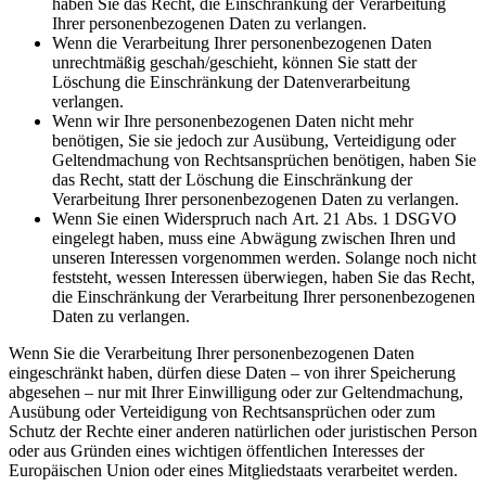
haben Sie das Recht, die Einschränkung der Verarbeitung
Ihrer personenbezogenen Daten zu verlangen.
Wenn die Verarbeitung Ihrer personenbezogenen Daten
unrechtmäßig geschah/geschieht, können Sie statt der
Löschung die Einschränkung der Datenverarbeitung
verlangen.
Wenn wir Ihre personenbezogenen Daten nicht mehr
benötigen, Sie sie jedoch zur Ausübung, Verteidigung oder
Geltendmachung von Rechtsansprüchen benötigen, haben Sie
das Recht, statt der Löschung die Einschränkung der
Verarbeitung Ihrer personenbezogenen Daten zu verlangen.
Wenn Sie einen Widerspruch nach Art. 21 Abs. 1 DSGVO
eingelegt haben, muss eine Abwägung zwischen Ihren und
unseren Interessen vorgenommen werden. Solange noch nicht
feststeht, wessen Interessen überwiegen, haben Sie das Recht,
die Einschränkung der Verarbeitung Ihrer personenbezogenen
Daten zu verlangen.
Wenn Sie die Verarbeitung Ihrer personenbezogenen Daten
eingeschränkt haben, dürfen diese Daten – von ihrer Speicherung
abgesehen – nur mit Ihrer Einwilligung oder zur Geltendmachung,
Ausübung oder Verteidigung von Rechtsansprüchen oder zum
Schutz der Rechte einer anderen natürlichen oder juristischen Person
oder aus Gründen eines wichtigen öffentlichen Interesses der
Europäischen Union oder eines Mitgliedstaats verarbeitet werden.