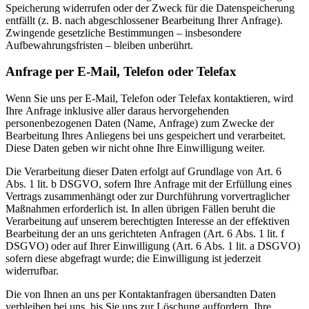
Speicherung widerrufen oder der Zweck für die Datenspeicherung
entfällt (z. B. nach abgeschlossener Bearbeitung Ihrer Anfrage).
Zwingende gesetzliche Bestimmungen – insbesondere
Aufbewahrungsfristen – bleiben unberührt.
Anfrage per E-Mail, Telefon oder Telefax
Wenn Sie uns per E-Mail, Telefon oder Telefax kontaktieren, wird
Ihre Anfrage inklusive aller daraus hervorgehenden
personenbezogenen Daten (Name, Anfrage) zum Zwecke der
Bearbeitung Ihres Anliegens bei uns gespeichert und verarbeitet.
Diese Daten geben wir nicht ohne Ihre Einwilligung weiter.
Die Verarbeitung dieser Daten erfolgt auf Grundlage von Art. 6
Abs. 1 lit. b DSGVO, sofern Ihre Anfrage mit der Erfüllung eines
Vertrags zusammenhängt oder zur Durchführung vorvertraglicher
Maßnahmen erforderlich ist. In allen übrigen Fällen beruht die
Verarbeitung auf unserem berechtigten Interesse an der effektiven
Bearbeitung der an uns gerichteten Anfragen (Art. 6 Abs. 1 lit. f
DSGVO) oder auf Ihrer Einwilligung (Art. 6 Abs. 1 lit. a DSGVO)
sofern diese abgefragt wurde; die Einwilligung ist jederzeit
widerrufbar.
Die von Ihnen an uns per Kontaktanfragen übersandten Daten
verbleiben bei uns, bis Sie uns zur Löschung auffordern, Ihre