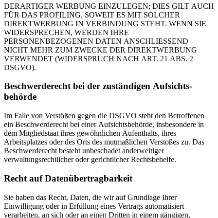
DERARTIGER WERBUNG EINZULEGEN; DIES GILT AUCH
FÜR DAS PROFILING, SOWEIT ES MIT SOLCHER
DIREKTWERBUNG IN VERBINDUNG STEHT. WENN SIE
WIDERSPRECHEN, WERDEN IHRE
PERSONENBEZOGENEN DATEN ANSCHLIESSEND
NICHT MEHR ZUM ZWECKE DER DIREKTWERBUNG
VERWENDET (WIDERSPRUCH NACH ART. 21 ABS. 2
DSGVO).
Beschwerde­recht bei der zuständigen Aufsichts­
behörde
Im Falle von Verstößen gegen die DSGVO steht den Betroffenen
ein Beschwerderecht bei einer Aufsichtsbehörde, insbesondere in
dem Mitgliedstaat ihres gewöhnlichen Aufenthalts, ihres
Arbeitsplatzes oder des Orts des mutmaßlichen Verstoßes zu. Das
Beschwerderecht besteht unbeschadet anderweitiger
verwaltungsrechtlicher oder gerichtlicher Rechtsbehelfe.
Recht auf Daten­übertrag­barkeit
Sie haben das Recht, Daten, die wir auf Grundlage Ihrer
Einwilligung oder in Erfüllung eines Vertrags automatisiert
verarbeiten, an sich oder an einen Dritten in einem gängigen,