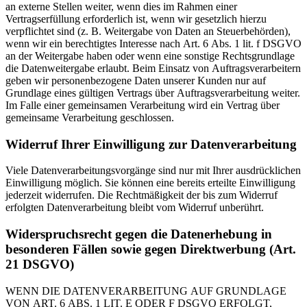
an externe Stellen weiter, wenn dies im Rahmen einer
Vertragserfüllung erforderlich ist, wenn wir gesetzlich hierzu
verpflichtet sind (z. B. Weitergabe von Daten an Steuerbehörden),
wenn wir ein berechtigtes Interesse nach Art. 6 Abs. 1 lit. f DSGVO
an der Weitergabe haben oder wenn eine sonstige Rechtsgrundlage
die Datenweitergabe erlaubt. Beim Einsatz von Auftragsverarbeitern
geben wir personenbezogene Daten unserer Kunden nur auf
Grundlage eines gültigen Vertrags über Auftragsverarbeitung weiter.
Im Falle einer gemeinsamen Verarbeitung wird ein Vertrag über
gemeinsame Verarbeitung geschlossen.
Widerruf Ihrer Einwilligung zur Datenverarbeitung
Viele Datenverarbeitungsvorgänge sind nur mit Ihrer ausdrücklichen
Einwilligung möglich. Sie können eine bereits erteilte Einwilligung
jederzeit widerrufen. Die Rechtmäßigkeit der bis zum Widerruf
erfolgten Datenverarbeitung bleibt vom Widerruf unberührt.
Widerspruchsrecht gegen die Datenerhebung in
besonderen Fällen sowie gegen Direktwerbung (Art.
21 DSGVO)
WENN DIE DATENVERARBEITUNG AUF GRUNDLAGE
VON ART. 6 ABS. 1 LIT. E ODER F DSGVO ERFOLGT,