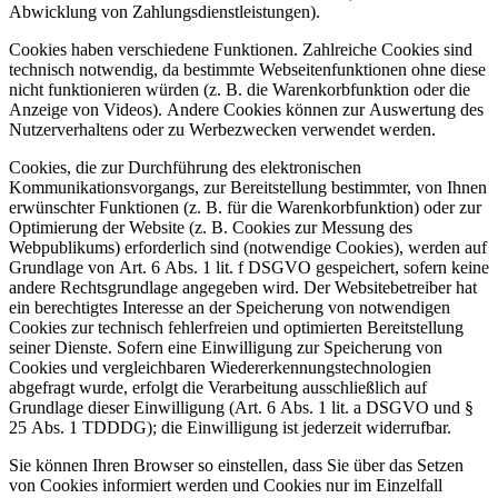
Abwicklung von Zahlungsdienstleistungen).
Cookies haben verschiedene Funktionen. Zahlreiche Cookies sind
technisch notwendig, da bestimmte Webseitenfunktionen ohne diese
nicht funktionieren würden (z. B. die Warenkorbfunktion oder die
Anzeige von Videos). Andere Cookies können zur Auswertung des
Nutzerverhaltens oder zu Werbezwecken verwendet werden.
Cookies, die zur Durchführung des elektronischen
Kommunikationsvorgangs, zur Bereitstellung bestimmter, von Ihnen
erwünschter Funktionen (z. B. für die Warenkorbfunktion) oder zur
Optimierung der Website (z. B. Cookies zur Messung des
Webpublikums) erforderlich sind (notwendige Cookies), werden auf
Grundlage von Art. 6 Abs. 1 lit. f DSGVO gespeichert, sofern keine
andere Rechtsgrundlage angegeben wird. Der Websitebetreiber hat
ein berechtigtes Interesse an der Speicherung von notwendigen
Cookies zur technisch fehlerfreien und optimierten Bereitstellung
seiner Dienste. Sofern eine Einwilligung zur Speicherung von
Cookies und vergleichbaren Wiedererkennungstechnologien
abgefragt wurde, erfolgt die Verarbeitung ausschließlich auf
Grundlage dieser Einwilligung (Art. 6 Abs. 1 lit. a DSGVO und §
25 Abs. 1 TDDDG); die Einwilligung ist jederzeit widerrufbar.
Sie können Ihren Browser so einstellen, dass Sie über das Setzen
von Cookies informiert werden und Cookies nur im Einzelfall