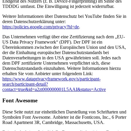
Endgerät des Nutzers (z. B. Device-Fingerprinting) im Sinne des
TDDDG umfasst. Die Einwilligung ist jederzeit widerrufbar.
Weitere Informationen über Datenschutz bei YouTube finden Sie in
deren Datenschutzerklärung unter:
https://policies.google.com/privacy?hl=de
.
Das Unternehmen verfügt über eine Zertifizierung nach dem „EU-
US Data Privacy Framework“ (DPF). Der DPF ist ein
Übereinkommen zwischen der Europäischen Union und den USA,
der die Einhaltung europäischer Datenschutzstandards bei
Datenverarbeitungen in den USA gewährleisten soll. Jedes nach
dem DPF zertifizierte Unternehmen verpflichtet sich, diese
Datenschutzstandards einzuhalten. Weitere Informationen hierzu
erhalten Sie vom Anbieter unter folgendem Link:
https://www.dataprivacyframework.gov/s/participant-
search/participant-detail?
contact=true&id=a2zt000000001L5AAI&status=Active
Font Awesome
Diese Seite nutzt zur einheitlichen Darstellung von Schriftarten und
Symbolen Font Awesome. Anbieter ist die Fonticons, Inc., 6 Porter
Road Apartment 3R, Cambridge, Massachusetts, USA.