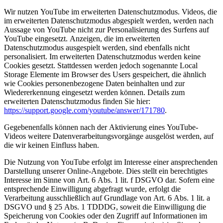
Wir nutzen YouTube im erweiterten Datenschutzmodus. Videos, die
im erweiterten Datenschutzmodus abgespielt werden, werden nach
Aussage von YouTube nicht zur Personalisierung des Surfens auf
YouTube eingesetzt. Anzeigen, die im erweiterten
Datenschutzmodus ausgespielt werden, sind ebenfalls nicht
personalisiert. Im erweiterten Datenschutzmodus werden keine
Cookies gesetzt. Stattdessen werden jedoch sogenannte Local
Storage Elemente im Browser des Users gespeichert, die ähnlich
wie Cookies personenbezogene Daten beinhalten und zur
Wiedererkennung eingesetzt werden können. Details zum
erweiterten Datenschutzmodus finden Sie hier:
https://support.google.com/youtube/answer/171780
.
Gegebenenfalls können nach der Aktivierung eines YouTube-
Videos weitere Datenverarbeitungsvorgänge ausgelöst werden, auf
die wir keinen Einfluss haben.
Die Nutzung von YouTube erfolgt im Interesse einer ansprechenden
Darstellung unserer Online-Angebote. Dies stellt ein berechtigtes
Interesse im Sinne von Art. 6 Abs. 1 lit. f DSGVO dar. Sofern eine
entsprechende Einwilligung abgefragt wurde, erfolgt die
Verarbeitung ausschließlich auf Grundlage von Art. 6 Abs. 1 lit. a
DSGVO und § 25 Abs. 1 TDDDG, soweit die Einwilligung die
Speicherung von Cookies oder den Zugriff auf Informationen im