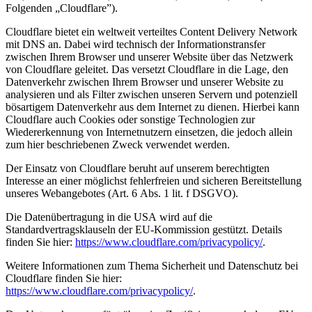
Folgenden „Cloudflare”).
Cloudflare bietet ein weltweit verteiltes Content Delivery Network
mit DNS an. Dabei wird technisch der Informationstransfer
zwischen Ihrem Browser und unserer Website über das Netzwerk
von Cloudflare geleitet. Das versetzt Cloudflare in die Lage, den
Datenverkehr zwischen Ihrem Browser und unserer Website zu
analysieren und als Filter zwischen unseren Servern und potenziell
bösartigem Datenverkehr aus dem Internet zu dienen. Hierbei kann
Cloudflare auch Cookies oder sonstige Technologien zur
Wiedererkennung von Internetnutzern einsetzen, die jedoch allein
zum hier beschriebenen Zweck verwendet werden.
Der Einsatz von Cloudflare beruht auf unserem berechtigten
Interesse an einer möglichst fehlerfreien und sicheren Bereitstellung
unseres Webangebotes (Art. 6 Abs. 1 lit. f DSGVO).
Die Datenübertragung in die USA wird auf die
Standardvertragsklauseln der EU-Kommission gestützt. Details
finden Sie hier:
https://www.cloudflare.com/privacypolicy/
.
Weitere Informationen zum Thema Sicherheit und Datenschutz bei
Cloudflare finden Sie hier:
https://www.cloudflare.com/privacypolicy/
.