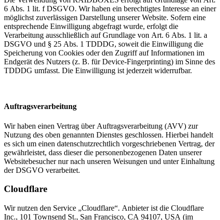
6 Abs. 1 lit. f DSGVO. Wir haben ein berechtigtes Interesse an einer
möglichst zuverlässigen Darstellung unserer Website. Sofern eine
entsprechende Einwilligung abgefragt wurde, erfolgt die
Verarbeitung ausschließlich auf Grundlage von Art. 6 Abs. 1 lit. a
DSGVO und § 25 Abs. 1 TDDDG, soweit die Einwilligung die
Speicherung von Cookies oder den Zugriff auf Informationen im
Endgerät des Nutzers (z. B. für Device-Fingerprinting) im Sinne des
TDDDG umfasst. Die Einwilligung ist jederzeit widerrufbar.
Auftragsverarbeitung
Wir haben einen Vertrag über Auftragsverarbeitung (AVV) zur
Nutzung des oben genannten Dienstes geschlossen. Hierbei handelt
es sich um einen datenschutzrechtlich vorgeschriebenen Vertrag, der
gewährleistet, dass dieser die personenbezogenen Daten unserer
Websitebesucher nur nach unseren Weisungen und unter Einhaltung
der DSGVO verarbeitet.
Cloudflare
Wir nutzen den Service „Cloudflare“. Anbieter ist die Cloudflare
Inc., 101 Townsend St., San Francisco, CA 94107, USA (im