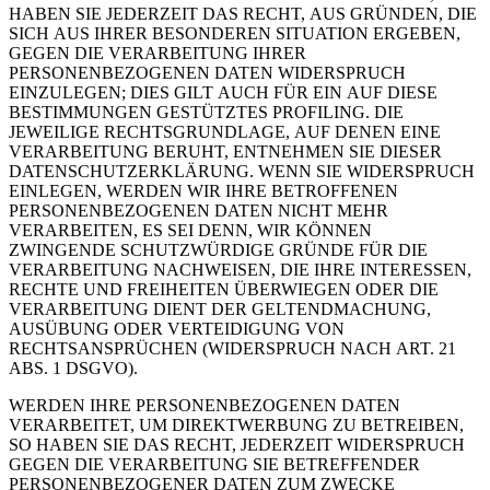
HABEN SIE JEDERZEIT DAS RECHT, AUS GRÜNDEN, DIE
SICH AUS IHRER BESONDEREN SITUATION ERGEBEN,
GEGEN DIE VERARBEITUNG IHRER
PERSONENBEZOGENEN DATEN WIDERSPRUCH
EINZULEGEN; DIES GILT AUCH FÜR EIN AUF DIESE
BESTIMMUNGEN GESTÜTZTES PROFILING. DIE
JEWEILIGE RECHTSGRUNDLAGE, AUF DENEN EINE
VERARBEITUNG BERUHT, ENTNEHMEN SIE DIESER
DATENSCHUTZERKLÄRUNG. WENN SIE WIDERSPRUCH
EINLEGEN, WERDEN WIR IHRE BETROFFENEN
PERSONENBEZOGENEN DATEN NICHT MEHR
VERARBEITEN, ES SEI DENN, WIR KÖNNEN
ZWINGENDE SCHUTZWÜRDIGE GRÜNDE FÜR DIE
VERARBEITUNG NACHWEISEN, DIE IHRE INTERESSEN,
RECHTE UND FREIHEITEN ÜBERWIEGEN ODER DIE
VERARBEITUNG DIENT DER GELTENDMACHUNG,
AUSÜBUNG ODER VERTEIDIGUNG VON
RECHTSANSPRÜCHEN (WIDERSPRUCH NACH ART. 21
ABS. 1 DSGVO).
WERDEN IHRE PERSONENBEZOGENEN DATEN
VERARBEITET, UM DIREKTWERBUNG ZU BETREIBEN,
SO HABEN SIE DAS RECHT, JEDERZEIT WIDERSPRUCH
GEGEN DIE VERARBEITUNG SIE BETREFFENDER
PERSONENBEZOGENER DATEN ZUM ZWECKE