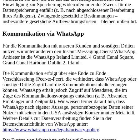
Einwilligung zur Speicherung widerrufen oder der Zweck für die
Datenspeicherung entfällt (z. B. nach abgeschlossener Bearbeitung
Ihres Anliegens). Zwingende gesetzliche Bestimmungen –
insbesondere gesetzliche Aufbewahrungsfristen – bleiben unberührt.
Kommunikation via WhatsApp
Für die Kommunikation mit unseren Kunden und sonstigen Dritten
nutzen wir unter anderem den Instant-Messaging-Dienst WhatsApp.
Anbieter ist die WhatsApp Ireland Limited, 4 Grand Canal Square,
Grand Canal Harbour, Dublin 2, Irland.
Die Kommunikation erfolgt über eine Ende-zu-Ende-
Verschlüsselung (Peer-to-Peer), die verhindert, dass WhatsApp oder
sonstige Dritte Zugriff auf die Kommunikationsinhalte erlangen
können. WhatsApp erhält jedoch Zugriff auf Metadaten, die im
Zuge des Kommunikationsvorgangs entstehen (z. B. Absender,
Empfänger und Zeitpunkt). Wir weisen ferner darauf hin, dass
WhatsApp nach eigener Aussage, personenbezogene Daten seiner
Nutzer mit seiner in den USA ansässigen Konzernmutter Meta teilt.
Weitere Details zur Datenverarbeitung finden Sie in der
Datenschutzrichtlinie von WhatsApp unter:
https://www.whatsapp.com/legal/#privacy-policy
.