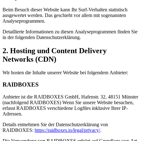
Beim Besuch dieser Website kann Ihr Surf-Verhalten statistisch
ausgewertet werden. Das geschieht vor allem mit sogenannten
Analyseprogrammen.
Detaillierte Informationen zu diesen Analyseprogrammen finden Sie
in der folgenden Datenschutzerklärung.
2. Hosting und Content Delivery
Networks (CDN)
Wir hosten die Inhalte unserer Website bei folgendem Anbieter:
RAIDBOXES
Anbieter ist die RAIDBOXES GmbH, Hafenstr. 32, 48151 Münster
(nachfolgend RAIDBOXES) Wenn Sie unsere Website besuchen,
erfasst RAIDBOXES verschiedene Logfiles inklusive Ihrer IP-
Adressen.
Details entnehmen Sie der Datenschutzerklärung von
RAIDBOXES:
https://raidboxes.io/legal/privacy/
.
Die Verwendung von RAIDBOXES erfolgt auf Grundlage von Art.