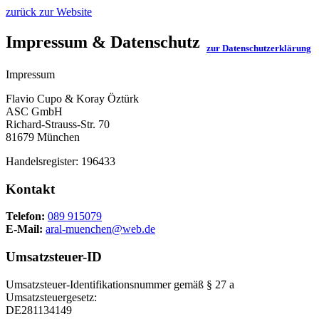
zurück zur Website
Impressum & Datenschutz
zur Datenschutzerklärung
Impressum
Flavio Cupo & Koray Öztürk
ASC GmbH
Richard-Strauss-Str. 70
81679 München
Handelsregister:
196433
Kontakt
Telefon:
089 915079
E-Mail:
aral-muenchen@web.de
Umsatzsteuer-ID
Umsatzsteuer-Identifikationsnummer gemäß § 27 a
Umsatzsteuergesetz:
DE281134149