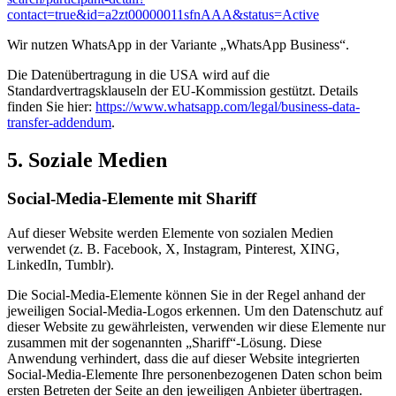
contact=true&id=a2zt00000011sfnAAA&status=Active
Wir nutzen WhatsApp in der Variante „WhatsApp Business“.
Die Datenübertragung in die USA wird auf die
Standardvertragsklauseln der EU-Kommission gestützt. Details
finden Sie hier:
https://www.whatsapp.com/legal/business-data-
transfer-addendum
.
5. Soziale Medien
Social-Media-Elemente mit Shariff
Auf dieser Website werden Elemente von sozialen Medien
verwendet (z. B. Facebook, X, Instagram, Pinterest, XING,
LinkedIn, Tumblr).
Die Social-Media-Elemente können Sie in der Regel anhand der
jeweiligen Social-Media-Logos erkennen. Um den Datenschutz auf
dieser Website zu gewährleisten, verwenden wir diese Elemente nur
zusammen mit der sogenannten „Shariff“-Lösung. Diese
Anwendung verhindert, dass die auf dieser Website integrierten
Social-Media-Elemente Ihre personenbezogenen Daten schon beim
ersten Betreten der Seite an den jeweiligen Anbieter übertragen.