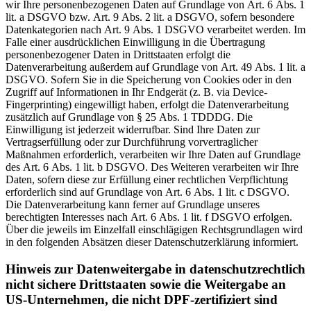
wir Ihre personenbezogenen Daten auf Grundlage von Art. 6 Abs. 1
lit. a DSGVO bzw. Art. 9 Abs. 2 lit. a DSGVO, sofern besondere
Datenkategorien nach Art. 9 Abs. 1 DSGVO verarbeitet werden. Im
Falle einer ausdrücklichen Einwilligung in die Übertragung
personenbezogener Daten in Drittstaaten erfolgt die
Datenverarbeitung außerdem auf Grundlage von Art. 49 Abs. 1 lit. a
DSGVO. Sofern Sie in die Speicherung von Cookies oder in den
Zugriff auf Informationen in Ihr Endgerät (z. B. via Device-
Fingerprinting) eingewilligt haben, erfolgt die Datenverarbeitung
zusätzlich auf Grundlage von § 25 Abs. 1 TDDDG. Die
Einwilligung ist jederzeit widerrufbar. Sind Ihre Daten zur
Vertragserfüllung oder zur Durchführung vorvertraglicher
Maßnahmen erforderlich, verarbeiten wir Ihre Daten auf Grundlage
des Art. 6 Abs. 1 lit. b DSGVO. Des Weiteren verarbeiten wir Ihre
Daten, sofern diese zur Erfüllung einer rechtlichen Verpflichtung
erforderlich sind auf Grundlage von Art. 6 Abs. 1 lit. c DSGVO.
Die Datenverarbeitung kann ferner auf Grundlage unseres
berechtigten Interesses nach Art. 6 Abs. 1 lit. f DSGVO erfolgen.
Über die jeweils im Einzelfall einschlägigen Rechtsgrundlagen wird
in den folgenden Absätzen dieser Datenschutzerklärung informiert.
Hinweis zur Datenweitergabe in datenschutzrechtlich
nicht sichere Drittstaaten sowie die Weitergabe an
US-Unternehmen, die nicht DPF-zertifiziert sind