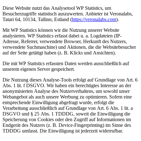
Diese Website nutzt das Analysetool WP Statistics, um
Besucherzugriffe statistisch auszuwerten. Anbieter ist Veronalabs,
Tatari 64, 10134, Tallinn, Estland (
https://veronalabs.com
).
Mit WP Statistics können wir die Nutzung unserer Website
analysieren. WP Statistics erfasst dabei u. a. Logdateien (IP-
Adresse, Referrer, verwendete Browser, Herkunft des Nutzers,
verwendete Suchmaschine) und Aktionen, die die Websitebesucher
auf der Seite getätigt haben (z. B. Klicks und Ansichten).
Die mit WP Statistics erfassten Daten werden ausschließlich auf
unserem eigenen Server gespeichert.
Die Nutzung dieses Analyse-Tools erfolgt auf Grundlage von Art. 6
Abs. 1 lit. f DSGVO. Wir haben ein berechtigtes Interesse an der
anonymisierten Analyse des Nutzerverhaltens, um sowohl unser
Webangebot als auch unsere Werbung zu optimieren. Sofern eine
entsprechende Einwilligung abgefragt wurde, erfolgt die
Verarbeitung ausschließlich auf Grundlage von Art. 6 Abs. 1 lit. a
DSGVO und § 25 Abs. 1 TDDDG, soweit die Einwilligung die
Speicherung von Cookies oder den Zugriff auf Informationen im
Endgerät des Nutzers (z. B. Device-Fingerprinting) im Sinne des
TDDDG umfasst. Die Einwilligung ist jederzeit widerrufbar.